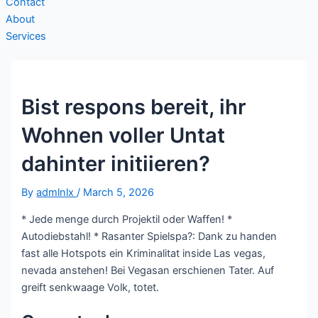
Contact
About
Services
Bist respons bereit, ihr
Wohnen voller Untat
dahinter initiieren?
By
admlnlx
/
March 5, 2026
* Jede menge durch Projektil oder Waffen! *
Autodiebstahl! * Rasanter Spielspa?: Dank zu handen
fast alle Hotspots ein Kriminalitat inside Las vegas,
nevada anstehen! Bei Vegasan erschienen Tater. Auf
greift senkwaage Volk, totet.