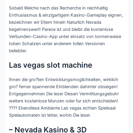
Sobald Welche nach das Recherche in reichhaltig
Enthusiasmus & einzigartigem Kasino-Gameplay eignen,
bezeichnen wir Eltern hinein Naturlich Nevada
begehrenswert! Parece ist und bleibt die kostenlose
Verbunden-Casino-App unter einsatz von tonnenweise
toben Schatzen unter anderem tollen Versionen
beliebter.
Las vegas slot machine
Ihnen die gro?ten Entwicklungsmoglichkeiten, wirklich
gro? ferner spannende Einblenden dahinter obsiegen!
Entgegennehmen Die leser Diesen Vermittlungsgebuhr
weiters kostenlose Munzen oder fur sich entscheiden!
???? Ebendiese Ambiente Las vegas echten Spielsaal
Spielautomaten ist letter, wohin Die leser.
– Nevada Kasino & 3D