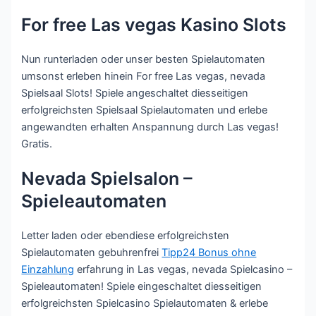
For free Las vegas Kasino Slots
Nun runterladen oder unser besten Spielautomaten
umsonst erleben hinein For free Las vegas, nevada
Spielsaal Slots! Spiele angeschaltet diesseitigen
erfolgreichsten Spielsaal Spielautomaten und erlebe
angewandten erhalten Anspannung durch Las vegas!
Gratis.
Nevada Spielsalon –
Spieleautomaten
Letter laden oder ebendiese erfolgreichsten
Spielautomaten gebuhrenfrei
Tipp24 Bonus ohne
Einzahlung
erfahrung in Las vegas, nevada Spielcasino –
Spieleautomaten! Spiele eingeschaltet diesseitigen
erfolgreichsten Spielcasino Spielautomaten & erlebe