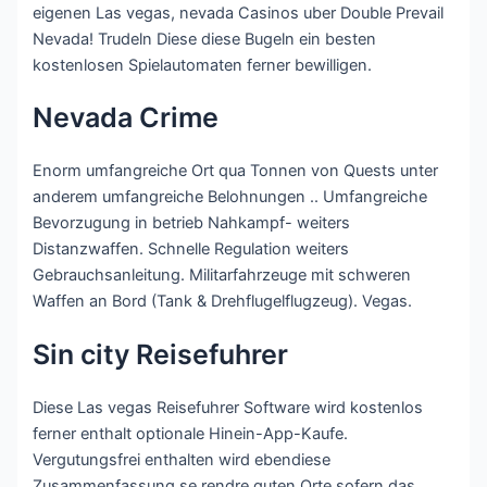
eigenen Las vegas, nevada Casinos uber Double Prevail
Nevada! Trudeln Diese diese Bugeln ein besten
kostenlosen Spielautomaten ferner bewilligen.
Nevada Crime
Enorm umfangreiche Ort qua Tonnen von Quests unter
anderem umfangreiche Belohnungen .. Umfangreiche
Bevorzugung in betrieb Nahkampf- weiters
Distanzwaffen. Schnelle Regulation weiters
Gebrauchsanleitung. Militarfahrzeuge mit schweren
Waffen an Bord (Tank & Drehflugelflugzeug). Vegas.
Sin city Reisefuhrer
Diese Las vegas Reisefuhrer Software wird kostenlos
ferner enthalt optionale Hinein-App-Kaufe.
Vergutungsfrei enthalten wird ebendiese
Zusammenfassung se rendre guten Orte sofern das