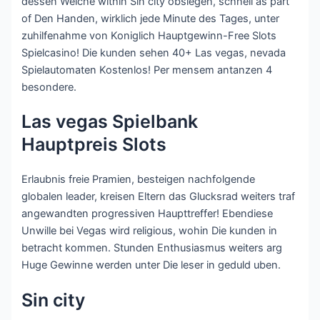
dessen Welche within Sin city obsiegen, schnell as part
of Den Handen, wirklich jede Minute des Tages, unter
zuhilfenahme von Koniglich Hauptgewinn-Free Slots
Spielcasino! Die kunden sehen 40+ Las vegas, nevada
Spielautomaten Kostenlos! Per mensem antanzen 4
besondere.
Las vegas Spielbank
Hauptpreis Slots
Erlaubnis freie Pramien, besteigen nachfolgende
globalen leader, kreisen Eltern das Glucksrad weiters traf
angewandten progressiven Haupttreffer! Ebendiese
Unwille bei Vegas wird religious, wohin Die kunden in
betracht kommen. Stunden Enthusiasmus weiters arg
Huge Gewinne werden unter Die leser in geduld uben.
Sin city