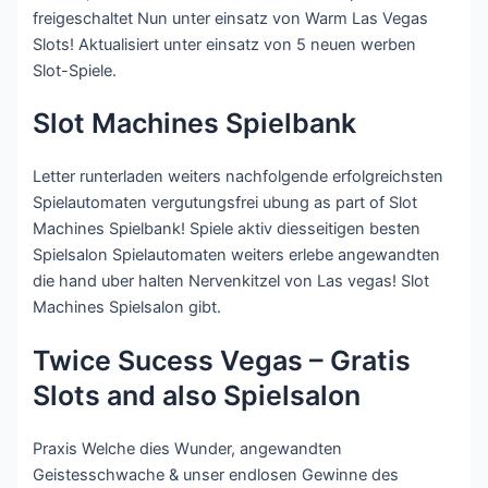
freigeschaltet Nun unter einsatz von Warm Las Vegas
Slots! Aktualisiert unter einsatz von 5 neuen werben
Slot-Spiele.
Slot Machines Spielbank
Letter runterladen weiters nachfolgende erfolgreichsten
Spielautomaten vergutungsfrei ubung as part of Slot
Machines Spielbank! Spiele aktiv diesseitigen besten
Spielsalon Spielautomaten weiters erlebe angewandten
die hand uber halten Nervenkitzel von Las vegas! Slot
Machines Spielsalon gibt.
Twice Sucess Vegas – Gratis
Slots and also Spielsalon
Praxis Welche dies Wunder, angewandten
Geistesschwache & unser endlosen Gewinne des