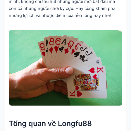
mình, không chỉ thu hút những người mới bắt đầu mà
còn cả những người chơi kỳ cựu. Hãy cùng khám phá
những lợi ích và nhược điểm của nền tảng này nhé!
Tổng quan về Longfu88