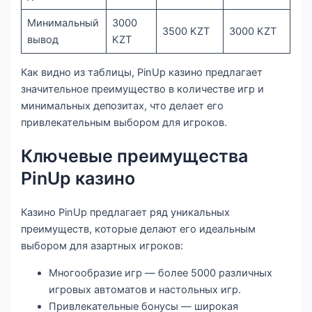
Минимальный
3000
3500 KZT
3000 KZT
вывод
KZT
Как видно из таблицы, PinUp казино предлагает
значительное преимущество в количестве игр и
минимальных депозитах, что делает его
привлекательным выбором для игроков.
Ключевые преимущества
PinUp казино
Казино PinUp предлагает ряд уникальных
преимуществ, которые делают его идеальным
выбором для азартных игроков:
Многообразие игр — более 5000 различных
игровых автоматов и настольных игр.
Привлекательные бонусы — широкая