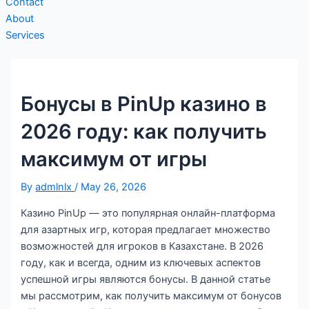
Contact
About
Services
Бонусы в PinUp казино в
2026 году: как получить
максимум от игры
By
admlnlx
/
May 26, 2026
Казино PinUp — это популярная онлайн-платформа
для азартных игр, которая предлагает множество
возможностей для игроков в Казахстане. В 2026
году, как и всегда, одним из ключевых аспектов
успешной игры являются бонусы. В данной статье
мы рассмотрим, как получить максимум от бонусов