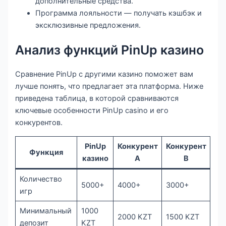
дополнительные средства.
Программа лояльности — получать кэшбэк и
эксклюзивные предложения.
Анализ функций PinUp казино
Сравнение PinUp с другими казино поможет вам
лучше понять, что предлагает эта платформа. Ниже
приведена таблица, в которой сравниваются
ключевые особенности PinUp casino и его
конкурентов.
PinUp
Конкурент
Конкурент
Функция
казино
A
B
Количество
5000+
4000+
3000+
игр
Минимальный
1000
2000 KZT
1500 KZT
депозит
KZT