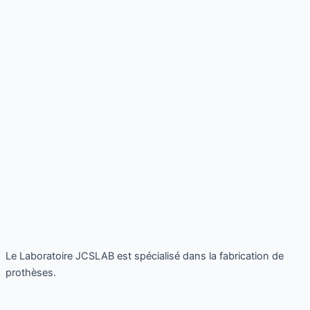
Le Laboratoire JCSLAB est spécialisé dans la fabrication de
prothèses.