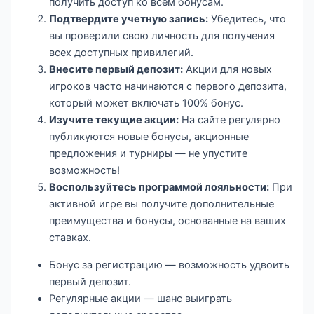
получить доступ ко всем бонусам.
Подтвердите учетную запись:
Убедитесь, что
вы проверили свою личность для получения
всех доступных привилегий.
Внесите первый депозит:
Акции для новых
игроков часто начинаются с первого депозита,
который может включать 100% бонус.
Изучите текущие акции:
На сайте регулярно
публикуются новые бонусы, акционные
предложения и турниры — не упустите
возможность!
Воспользуйтесь программой лояльности:
При
активной игре вы получите дополнительные
преимущества и бонусы, основанные на ваших
ставках.
Бонус за регистрацию — возможность удвоить
первый депозит.
Регулярные акции — шанс выиграть