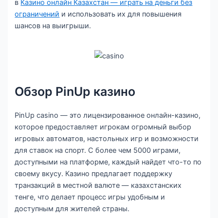
в
Казино онлайн Казахстан — играть на деньги без
ограничений
и использовать их для повышения
шансов на выигрыши.
Обзор PinUp казино
PinUp casino — это лицензированное онлайн-казино,
которое предоставляет игрокам огромный выбор
игровых автоматов, настольных игр и возможности
для ставок на спорт. С более чем 5000 играми,
доступными на платформе, каждый найдет что-то по
своему вкусу. Казино предлагает поддержку
транзакций в местной валюте — казахстанских
тенге, что делает процесс игры удобным и
доступным для жителей страны.