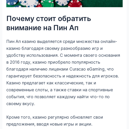
Почему стоит обратить
внимание на Пин Ап
Пин Ап казино выделяется среди множества онлайн-
казино благодаря своему разнообразию игр и
удобству использования. С момента своего основания
в 2016 году, казино приобрело популярность
благодаря наличию лицензии Curacao eGaming, что
гарантирует безопасность и надежность для игроков.
Казино предлагает как классические, так и
современные слоты, а также ставки на спортивные
события, что позволяет каждому найти что-то по
своему вкусу.
Кроме того, казино регулярно обновляет свои
предложения, вводя новые игры и акции.