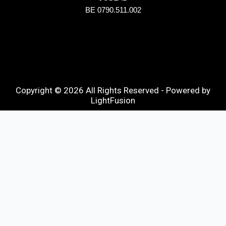
BE 0790.511.002
Copyright © 2026 All Rights Reserved - Powered by
LightFusion