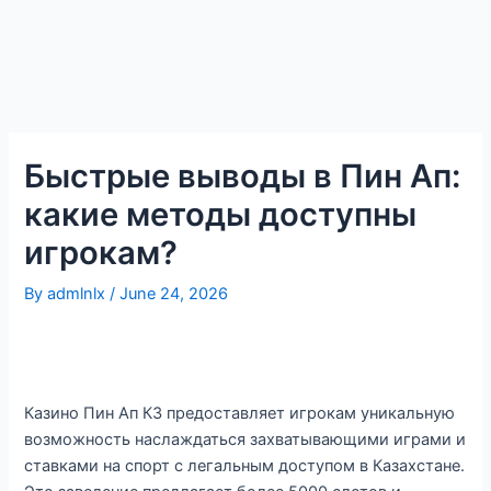
Skip
Post
to
navigation
content
Быстрые выводы в Пин Ап:
какие методы доступны
игрокам?
By
admlnlx
/
June 24, 2026
Казино Пин Ап КЗ предоставляет игрокам уникальную
возможность наслаждаться захватывающими играми и
ставками на спорт с легальным доступом в Казахстане.