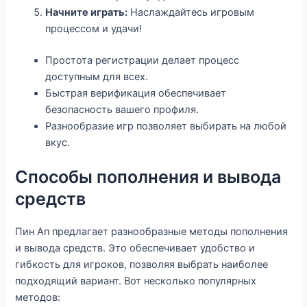
Начните играть:
Наслаждайтесь игровым
процессом и удачи!
Простота регистрации делает процесс
доступным для всех.
Быстрая верификация обеспечивает
безопасность вашего профиля.
Разнообразие игр позволяет выбирать на любой
вкус.
Способы пополнения и вывода
средств
Пин Ап предлагает разнообразные методы пополнения
и вывода средств. Это обеспечивает удобство и
гибкость для игроков, позволяя выбрать наиболее
подходящий вариант. Вот несколько популярных
методов: