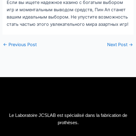
Если вы ищете надежное казино с богатым выбором
игр и моментальным выводом средств, Пин Ап станет
вашим идеальным выбором. Не упустите возможность
стать частью этого увлекательного мира азартных игр!
←
Previous Post
Next Post
→
Le Laboratoire JCSLAB est spécialisé dans la fabrication de
prothèses.