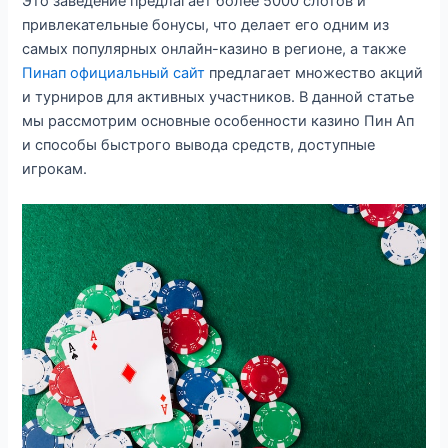
Это заведение предлагает более 5000 слотов и
привлекательные бонусы, что делает его одним из
самых популярных онлайн-казино в регионе, а также
Пинап официальный сайт
предлагает множество акций
и турниров для активных участников. В данной статье
мы рассмотрим основные особенности казино Пин Ап
и способы быстрого вывода средств, доступные
игрокам.