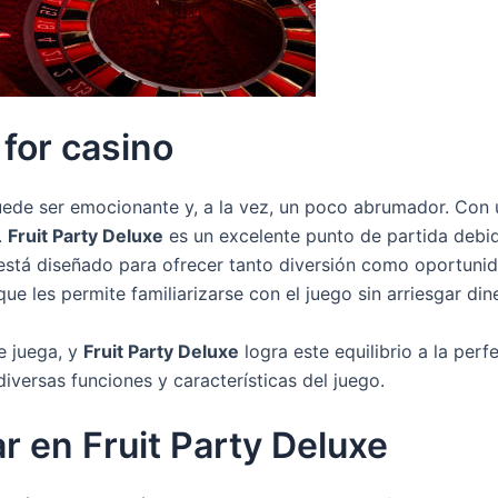
 for casino
puede ser emocionante y, a la vez, un poco abrumador. Con 
.
Fruit Party Deluxe
es un excelente punto de partida debido
está diseñado para ofrecer tanto diversión como oportuni
 les permite familiarizarse con el juego sin arriesgar dine
se juega, y
Fruit Party Deluxe
logra este equilibrio a la per
iversas funciones y características del juego.
 en Fruit Party Deluxe