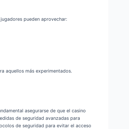
s jugadores pueden aprovechar:
ra aquellos más experimentados.
fundamental asegurarse de que el casino
medidas de seguridad avanzadas para
tocolos de seguridad para evitar el acceso