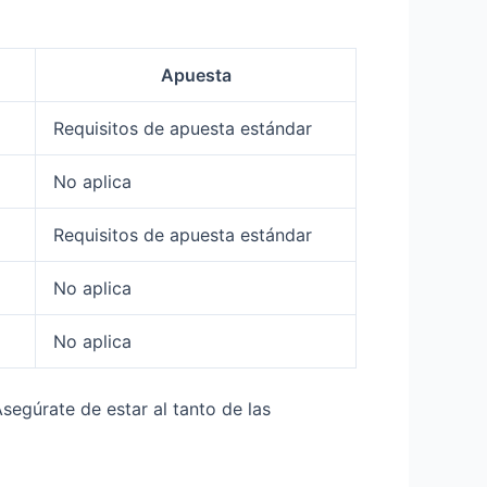
Apuesta
Requisitos de apuesta estándar
No aplica
Requisitos de apuesta estándar
No aplica
No aplica
segúrate de estar al tanto de las