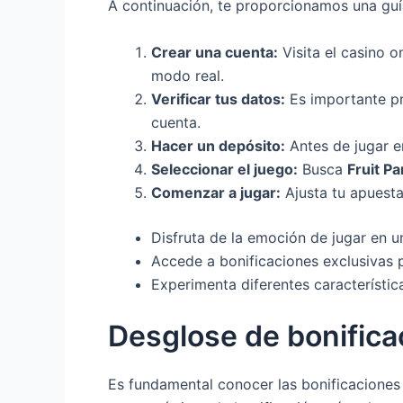
A continuación, te proporcionamos una gu
Crear una cuenta:
Visita el casino o
modo real.
Verificar tus datos:
Es importante pr
cuenta.
Hacer un depósito:
Antes de jugar e
Seleccionar el juego:
Busca
Fruit P
Comenzar a jugar:
Ajusta tu apuesta 
Disfruta de la emoción de jugar en u
Accede a bonificaciones exclusivas 
Experimenta diferentes característi
Desglose de bonifica
Es fundamental conocer las bonificacione