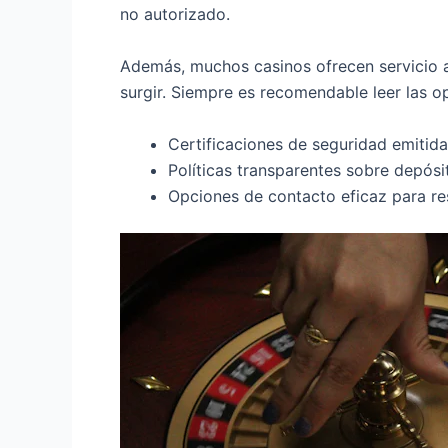
no autorizado.
Además, muchos casinos ofrecen servicio a
surgir. Siempre es recomendable leer las op
Certificaciones de seguridad emitida
Políticas transparentes sobre depósit
Opciones de contacto eficaz para res