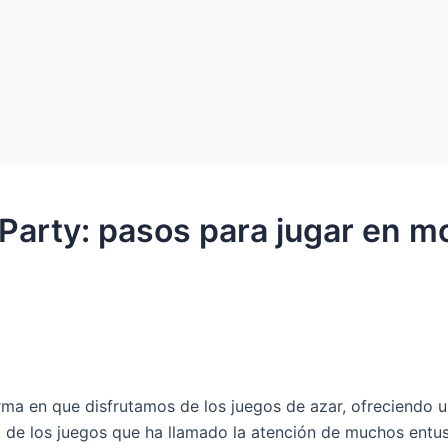
 Party: pasos para jugar en 
orma en que disfrutamos de los juegos de azar, ofreciendo 
de los juegos que ha llamado la atención de muchos entus