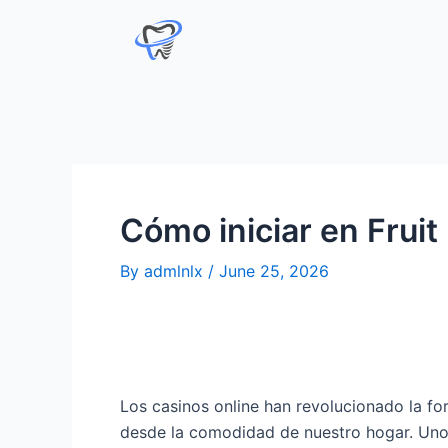
Skip
Post
to
navigation
content
Cómo iniciar en Fruit
By
admlnlx
/
June 25, 2026
Los casinos online han revolucionado la f
desde la comodidad de nuestro hogar. Uno 