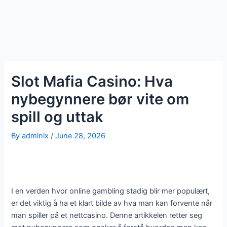
Skip
Post
to
navigation
content
Slot Mafia Casino: Hva
nybegynnere bør vite om
spill og uttak
By
admlnlx
/
June 28, 2026
I en verden hvor online gambling stadig blir mer populært,
er det viktig å ha et klart bilde av hva man kan forvente når
man spiller på et nettcasino. Denne artikkelen retter seg