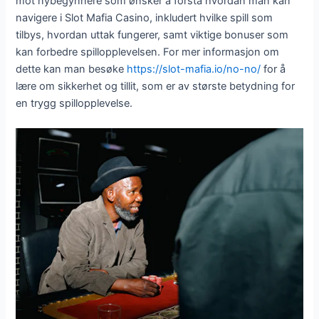
mot nybegynnere som ønsker å forstå hvordan man kan
navigere i Slot Mafia Casino, inkludert hvilke spill som
tilbys, hvordan uttak fungerer, samt viktige bonuser som
kan forbedre spillopplevelsen. For mer informasjon om
dette kan man besøke
https://slot-mafia.io/no-no/
for å
lære om sikkerhet og tillit, som er av største betydning for
en trygg spillopplevelse.