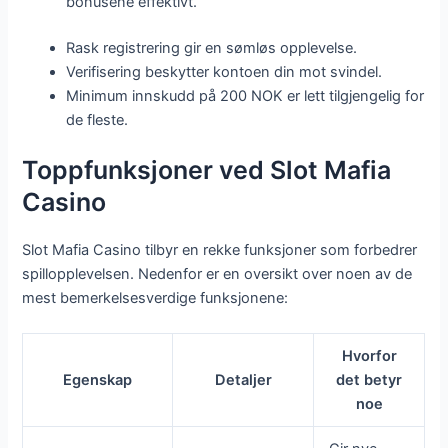
bonusene effektivt.
Rask registrering gir en sømløs opplevelse.
Verifisering beskytter kontoen din mot svindel.
Minimum innskudd på 200 NOK er lett tilgjengelig for
de fleste.
Toppfunksjoner ved Slot Mafia
Casino
Slot Mafia Casino tilbyr en rekke funksjoner som forbedrer
spillopplevelsen. Nedenfor er en oversikt over noen av de
mest bemerkelsesverdige funksjonene:
Hvorfor
Egenskap
Detaljer
det betyr
noe