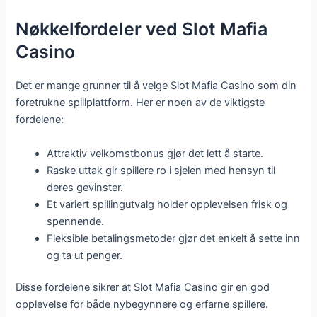
Nøkkelfordeler ved Slot Mafia
Casino
Det er mange grunner til å velge Slot Mafia Casino som din
foretrukne spillplattform. Her er noen av de viktigste
fordelene:
Attraktiv velkomstbonus gjør det lett å starte.
Raske uttak gir spillere ro i sjelen med hensyn til
deres gevinster.
Et variert spillingutvalg holder opplevelsen frisk og
spennende.
Fleksible betalingsmetoder gjør det enkelt å sette inn
og ta ut penger.
Disse fordelene sikrer at Slot Mafia Casino gir en god
opplevelse for både nybegynnere og erfarne spillere.