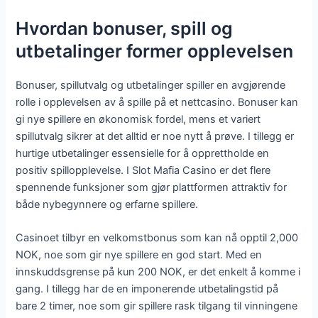
Hvordan bonuser, spill og
utbetalinger former opplevelsen
Bonuser, spillutvalg og utbetalinger spiller en avgjørende
rolle i opplevelsen av å spille på et nettcasino. Bonuser kan
gi nye spillere en økonomisk fordel, mens et variert
spillutvalg sikrer at det alltid er noe nytt å prøve. I tillegg er
hurtige utbetalinger essensielle for å opprettholde en
positiv spillopplevelse. I Slot Mafia Casino er det flere
spennende funksjoner som gjør plattformen attraktiv for
både nybegynnere og erfarne spillere.
Casinoet tilbyr en velkomstbonus som kan nå opptil 2,000
NOK, noe som gir nye spillere en god start. Med en
innskuddsgrense på kun 200 NOK, er det enkelt å komme i
gang. I tillegg har de en imponerende utbetalingstid på
bare 2 timer, noe som gir spillere rask tilgang til vinningene