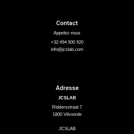
Contact
Appelez-nous
+32 494 900 920
info@jcslab.com
Adresse
JCSLAB
Riddersstraat 7
1800 Vilvoorde
JCSLAB