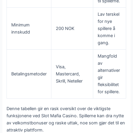
til spillerne.
Lav terskel
for nye
Minimum
200 NOK
spillere å
innskudd
komme i
gang.
Mangfold
av
Visa,
alternativer
Betalingsmetoder
Mastercard,
gir
Skrill, Neteller
fleksibilitet
for spillere.
Denne tabellen gir en rask oversikt over de viktigste
funksjonene ved Slot Mafia Casino. Spillerne kan dra nytte
av velkomstbonuser og raske uttak, noe som gjør det til en
attraktiv plattform.