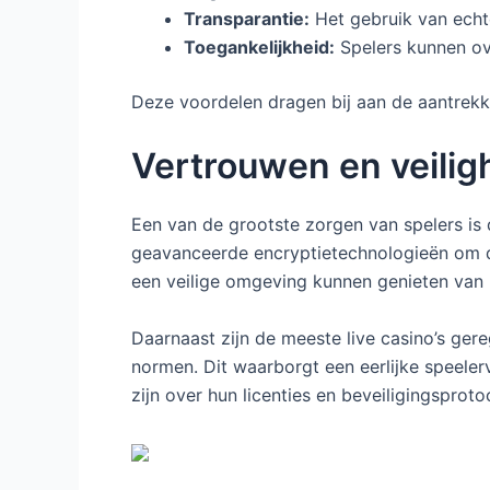
Transparantie:
Het gebruik van echte
Toegankelijkheid:
Spelers kunnen ov
Deze voordelen dragen bij aan de aantrekk
Vertrouwen en veiligh
Een van de grootste zorgen van spelers is
geavanceerde encryptietechnologieën om de 
een veilige omgeving kunnen genieten van 
Daarnaast zijn de meeste live casino’s ger
normen. Dit waarborgt een eerlijke speelerv
zijn over hun licenties en beveiligingsproto