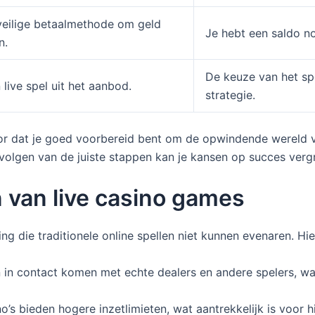
veilige betaalmethode om geld
Je hebt een saldo n
n.
De keuze van het spe
 live spel uit het aanbod.
strategie.
or dat je goed voorbereid bent om de opwindende wereld v
volgen van de juiste stappen kan je kansen op succes verg
n van live casino games
g die traditionele online spellen niet kunnen evenaren. Hie
in contact komen met echte dealers en andere spelers, wa
o’s bieden hogere inzetlimieten, wat aantrekkelijk is voor hi