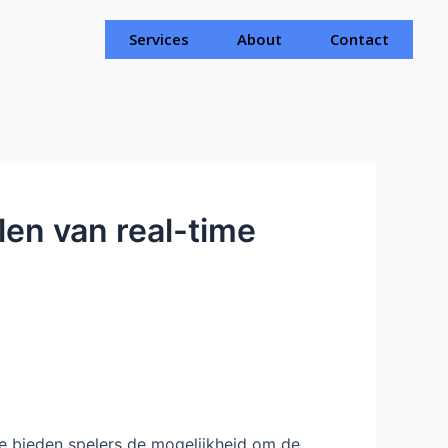
Services
About
Contact
en van real-time
Ze bieden spelers de mogelijkheid om de