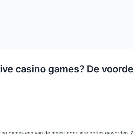
ive casino games? De voordel
casino games een van de meest populaire opties geworden. 