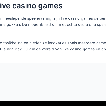
live casino games
en meeslepende speelervaring, zijn live casino games de p
line gokken. De mogelijkheid om met echte dealers te spel
n ontwikkeling en bieden ze innovaties zoals meerdere camer
t je nog op? Duik in de wereld van live casino games en o