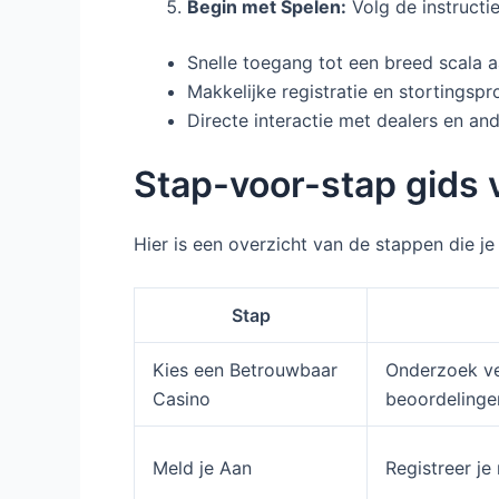
Begin met Spelen:
Volg de instructi
Snelle toegang tot een breed scala a
Makkelijke registratie en stortingsp
Directe interactie met dealers en an
Stap-voor-stap gids 
Hier is een overzicht van de stappen die j
Stap
Kies een Betrouwbaar
Onderzoek ver
Casino
beoordelinge
Meld je Aan
Registreer je