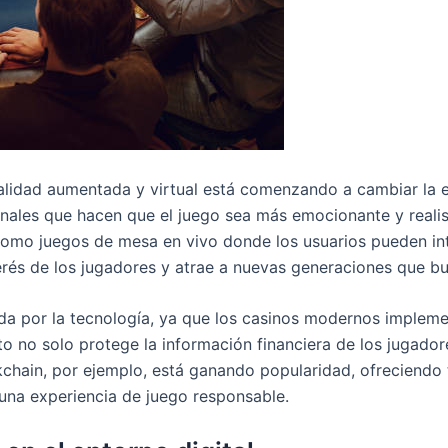
ealidad aumentada y virtual está comenzando a cambiar la e
nales que hacen que el juego sea más emocionante y realist
 como juegos de mesa en vivo donde los usuarios pueden int
terés de los jugadores y atrae a nuevas generaciones que b
ada por la tecnología, ya que los casinos modernos implem
to no solo protege la información financiera de los jugado
kchain, por ejemplo, está ganando popularidad, ofreciendo 
 una experiencia de juego responsable.