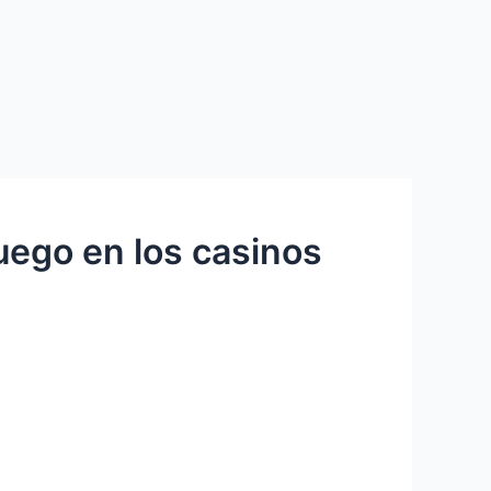
juego en los casinos