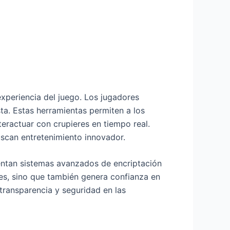
xperiencia del juego. Los jugadores
a. Estas herramientas permiten a los
eractuar con crupieres en tiempo real.
uscan entretenimiento innovador.
entan sistemas avanzados de encriptación
res, sino que también genera confianza en
transparencia y seguridad en las