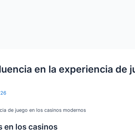
fluencia en la experiencia de 
026
encia de juego en los casinos modernos
 en los casinos