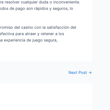
ra resolver cualquier duda o inconveniente.
todos de pago son rápidos y seguros, lo
omiso del casino con la satisfacción del
fectiva para atraer y retener a los
a experiencia de juego segura,
Next Post
→