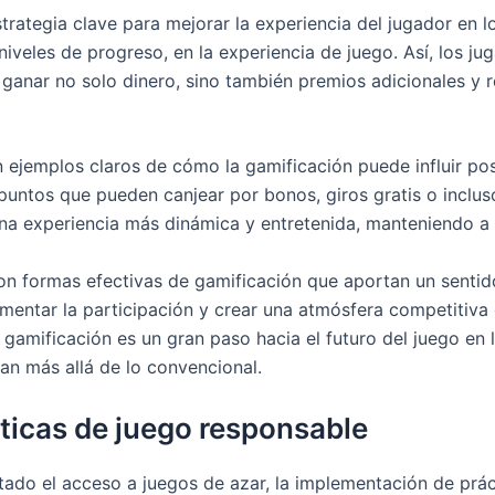
trategia clave para mejorar la experiencia del jugador en l
veles de progreso, en la experiencia de juego. Así, los j
e ganar no solo dinero, sino también premios adicionales y
jemplos claros de cómo la gamificación puede influir posi
untos que pueden canjear por bonos, giros gratis o incluso
 una experiencia más dinámica y entretenida, manteniendo a
on formas efectivas de gamificación que aportan un sentid
entar la participación y crear una atmósfera competitiva 
gamificación es un gran paso hacia el futuro del juego en l
an más allá de lo convencional.
cticas de juego responsable
itado el acceso a juegos de azar, la implementación de prá