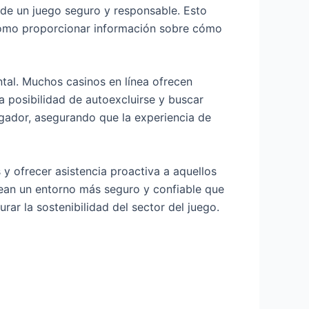
de un juego seguro y responsable. Esto
í como proporcionar información sobre cómo
tal. Muchos casinos en línea ofrecen
a posibilidad de autoexcluirse y buscar
ugador, asegurando que la experiencia de
 y ofrecer asistencia proactiva a aquellos
rean un entorno más seguro y confiable que
rar la sostenibilidad del sector del juego.