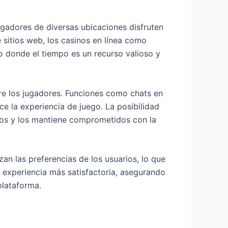
ugadores de diversas ubicaciones disfruten
 sitios web, los casinos en línea como
o donde el tiempo es un recurso valioso y
re los jugadores. Funciones como chats en
e la experiencia de juego. La posibilidad
rios y los mantiene comprometidos con la
an las preferencias de los usuarios, lo que
 experiencia más satisfactoria, asegurando
plataforma.