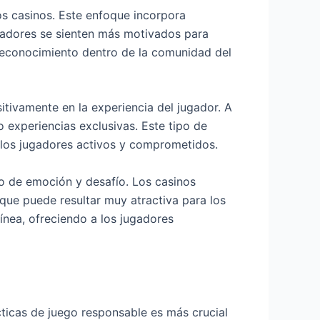
os casinos. Este enfoque incorpora
ugadores se sienten más motivados para
 reconocimiento dentro de la comunidad del
tivamente en la experiencia del jugador. A
 experiencias exclusivas. Este tipo de
 los jugadores activos y comprometidos.
o de emoción y desafío. Los casinos
que puede resultar muy atractiva para los
ínea, ofreciendo a los jugadores
cticas de juego responsable es más crucial