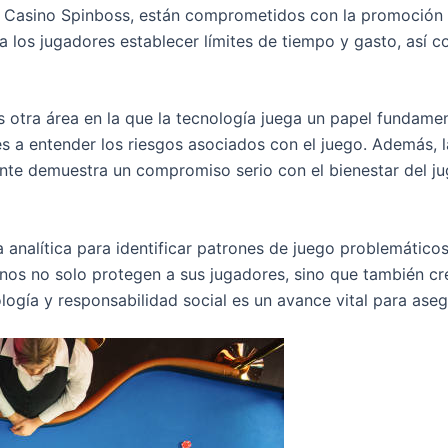
 Casino Spinboss, están comprometidos con la promoción 
 a los jugadores establecer límites de tiempo y gasto, as
 otra área en la que la tecnología juega un papel fundamen
s a entender los riesgos asociados con el juego. Además, l
iente demuestra un compromiso serio con el bienestar del j
 analítica para identificar patrones de juego problemáticos
sinos no solo protegen a sus jugadores, sino que también c
logía y responsabilidad social es un avance vital para asegu