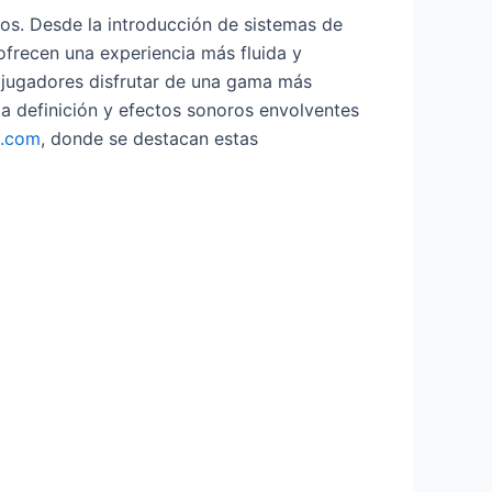
los. Desde la introducción de sistemas de
ofrecen una experiencia más fluida y
s jugadores disfrutar de una gama más
ta definición y efectos sonoros envolventes
s.com
, donde se destacan estas