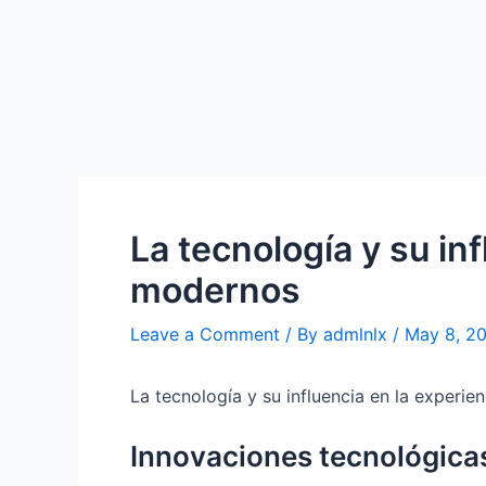
Skip
Post
to
navigation
content
La tecnología y su in
modernos
Leave a Comment
/ By
admlnlx
/
May 8, 2
La tecnología y su influencia en la experi
Innovaciones tecnológicas