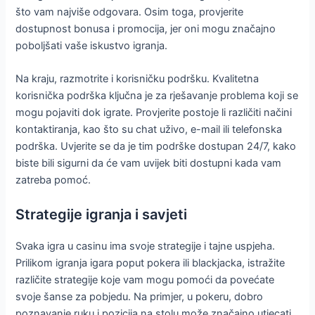
što vam najviše odgovara. Osim toga, provjerite
dostupnost bonusa i promocija, jer oni mogu značajno
poboljšati vaše iskustvo igranja.
Na kraju, razmotrite i korisničku podršku. Kvalitetna
korisnička podrška ključna je za rješavanje problema koji se
mogu pojaviti dok igrate. Provjerite postoje li različiti načini
kontaktiranja, kao što su chat uživo, e-mail ili telefonska
podrška. Uvjerite se da je tim podrške dostupan 24/7, kako
biste bili sigurni da će vam uvijek biti dostupni kada vam
zatreba pomoć.
Strategije igranja i savjeti
Svaka igra u casinu ima svoje strategije i tajne uspjeha.
Prilikom igranja igara poput pokera ili blackjacka, istražite
različite strategije koje vam mogu pomoći da povećate
svoje šanse za pobjedu. Na primjer, u pokeru, dobro
poznavanje ruku i pozicija na stolu može značajno utjecati