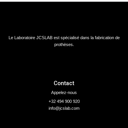
Le Laboratoire JCSLAB est spécialisé dans la fabrication de
prothèses.
Contact
Appelez-nous
+32 494 900 920
info@jcslab.com