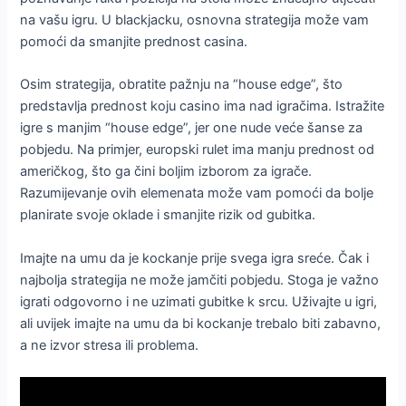
na vašu igru. U blackjacku, osnovna strategija može vam
pomoći da smanjite prednost casina.
Osim strategija, obratite pažnju na “house edge”, što
predstavlja prednost koju casino ima nad igračima. Istražite
igre s manjim “house edge”, jer one nude veće šanse za
pobjedu. Na primjer, europski rulet ima manju prednost od
američkog, što ga čini boljim izborom za igrače.
Razumijevanje ovih elemenata može vam pomoći da bolje
planirate svoje oklade i smanjite rizik od gubitka.
Imajte na umu da je kockanje prije svega igra sreće. Čak i
najbolja strategija ne može jamčiti pobjedu. Stoga je važno
igrati odgovorno i ne uzimati gubitke k srcu. Uživajte u igri,
ali uvijek imajte na umu da bi kockanje trebalo biti zabavno,
a ne izvor stresa ili problema.