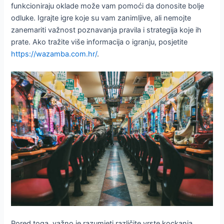
funkcioniraju oklade može vam pomoći da donosite bolje
odluke. Igrajte igre koje su vam zanimljive, ali nemojte
zanemariti važnost poznavanja pravila i strategija koje ih
prate. Ako tražite više informacija o igranju, posjetite
https://wazamba.com.hr/
.
Pored toga, važno je razumjeti različite vrste kockanja,