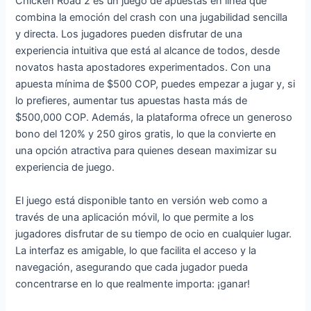
Chicken Road 2 es un juego de apuestas en línea que
combina la emoción del crash con una jugabilidad sencilla
y directa. Los jugadores pueden disfrutar de una
experiencia intuitiva que está al alcance de todos, desde
novatos hasta apostadores experimentados. Con una
apuesta mínima de $500 COP, puedes empezar a jugar y, si
lo prefieres, aumentar tus apuestas hasta más de
$500,000 COP. Además, la plataforma ofrece un generoso
bono del 120% y 250 giros gratis, lo que la convierte en
una opción atractiva para quienes desean maximizar su
experiencia de juego.
El juego está disponible tanto en versión web como a
través de una aplicación móvil, lo que permite a los
jugadores disfrutar de su tiempo de ocio en cualquier lugar.
La interfaz es amigable, lo que facilita el acceso y la
navegación, asegurando que cada jugador pueda
concentrarse en lo que realmente importa: ¡ganar!