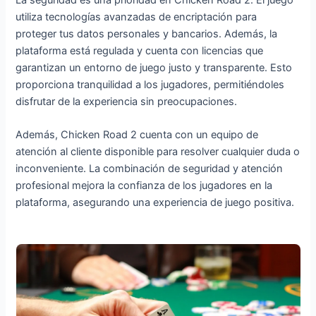
utiliza tecnologías avanzadas de encriptación para
proteger tus datos personales y bancarios. Además, la
plataforma está regulada y cuenta con licencias que
garantizan un entorno de juego justo y transparente. Esto
proporciona tranquilidad a los jugadores, permitiéndoles
disfrutar de la experiencia sin preocupaciones.
Además, Chicken Road 2 cuenta con un equipo de
atención al cliente disponible para resolver cualquier duda o
inconveniente. La combinación de seguridad y atención
profesional mejora la confianza de los jugadores en la
plataforma, asegurando una experiencia de juego positiva.