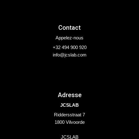
Contact
Appelez-nous
+32 494 900 920
info@jcslab.com
Adresse
JCSLAB
Riddersstraat 7
1800 Vilvoorde
JCSLAB