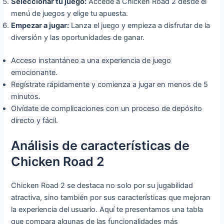
Seleccionar tu juego:
Accede a Chicken Road 2 desde el
menú de juegos y elige tu apuesta.
Empezar a jugar:
Lanza el juego y empieza a disfrutar de la
diversión y las oportunidades de ganar.
Acceso instantáneo a una experiencia de juego
emocionante.
Regístrate rápidamente y comienza a jugar en menos de 5
minutos.
Olvídate de complicaciones con un proceso de depósito
directo y fácil.
Análisis de características de
Chicken Road 2
Chicken Road 2 se destaca no solo por su jugabilidad
atractiva, sino también por sus características que mejoran
la experiencia del usuario. Aquí te presentamos una tabla
que compara algunas de las funcionalidades más