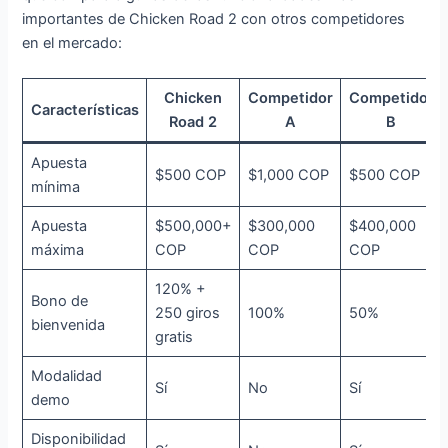
importantes de Chicken Road 2 con otros competidores
en el mercado:
Chicken
Competidor
Competidor
Características
Road 2
A
B
Apuesta
$500 COP
$1,000 COP
$500 COP
mínima
Apuesta
$500,000+
$300,000
$400,000
máxima
COP
COP
COP
120% +
Bono de
250 giros
100%
50%
bienvenida
gratis
Modalidad
Sí
No
Sí
demo
Disponibilidad