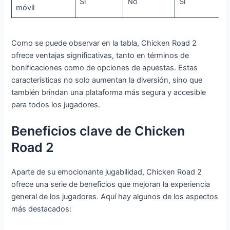
Sí
No
Sí
móvil
Como se puede observar en la tabla, Chicken Road 2
ofrece ventajas significativas, tanto en términos de
bonificaciones como de opciones de apuestas. Estas
características no solo aumentan la diversión, sino que
también brindan una plataforma más segura y accesible
para todos los jugadores.
Beneficios clave de Chicken
Road 2
Aparte de su emocionante jugabilidad, Chicken Road 2
ofrece una serie de beneficios que mejoran la experiencia
general de los jugadores. Aquí hay algunos de los aspectos
más destacados: