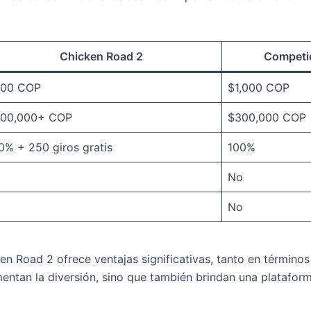
Chicken Road 2
Competi
00 COP
$1,000 COP
00,000+ COP
$300,000 COP
0% + 250 giros gratis
100%
No
No
en Road 2 ofrece ventajas significativas, tanto en términ
mentan la diversión, sino que también brindan una platafor