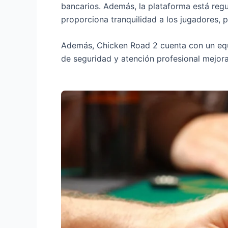
bancarios. Además, la plataforma está regu
proporciona tranquilidad a los jugadores, p
Además, Chicken Road 2 cuenta con un equi
de seguridad y atención profesional mejora