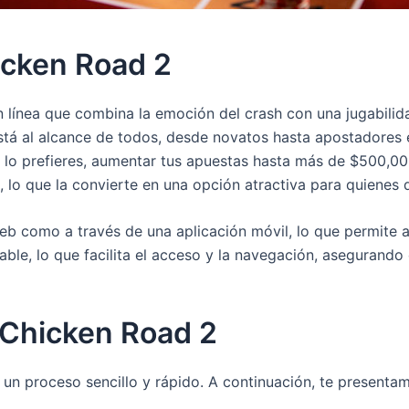
icken Road 2
línea que combina la emoción del crash con una jugabilida
e está al alcance de todos, desde novatos hasta apostador
 lo prefieres, aumentar tus apuestas hasta más de $500,0
 lo que la convierte en una opción atractiva para quienes
web como a través de una aplicación móvil, lo que permite a
igable, lo que facilita el acceso y la navegación, aseguran
Chicken Road 2
s un proceso sencillo y rápido. A continuación, te presenta