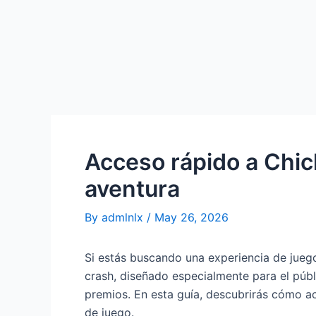
Skip
Post
to
navigation
content
Acceso rápido a Chic
aventura
By
admlnlx
/
May 26, 2026
Si estás buscando una experiencia de juego
crash, diseñado especialmente para el públ
premios. En esta guía, descubrirás cómo 
de juego.