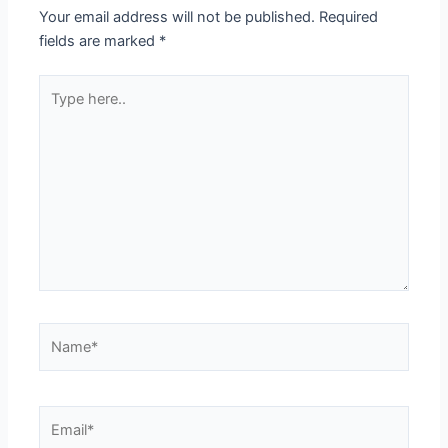
Your email address will not be published.
Required
fields are marked
*
Type
here..
Name*
Email*