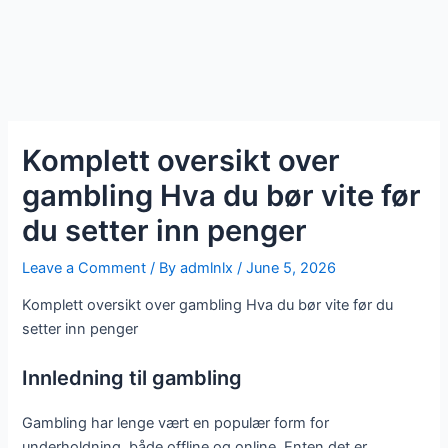
Skip
Post
to
navigation
content
Komplett oversikt over
gambling Hva du bør vite før
du setter inn penger
Leave a Comment
/ By
admlnlx
/
June 5, 2026
Komplett oversikt over gambling Hva du bør vite før du
setter inn penger
Innledning til gambling
Gambling har lenge vært en populær form for
underholdning, både offline og online. Enten det er