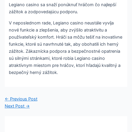
Legiano casino sa snaží ponúknuť hráčom čo najlepší
zážitok a zodpovedajúcu podporu.
V neposlednom rade, Legiano casino neustále vyvíja
nové funkcie a zlepšenia, aby zvýšilo atraktivitu a
používateľský komfort. Hráči sa môžu tešiť na inovatívne
funkcie, ktoré sú navrhnuté tak, aby obohatili ich herný
zážitok. Zákaznícka podpora a bezpečnostné opatrenia
sú silnými stránkami, ktoré robia Legiano casino
atraktívnym miestom pre hráčov, ktorí hľadajú kvalitný a
bezpečný herný zážitok.
←
Previous Post
Next Post
→