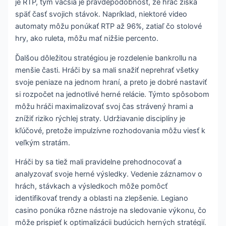
je RTP, tým väčšia je pravdepodobnosť, že hráč získa
späť časť svojich stávok. Napríklad, niektoré video
automaty môžu ponúkať RTP až 96%, zatiaľ čo stolové
hry, ako ruleta, môžu mať nižšie percento.
Ďalšou dôležitou stratégiou je rozdelenie bankrollu na
menšie časti. Hráči by sa mali snažiť neprehrať všetky
svoje peniaze na jednom hraní, a preto je dobré nastaviť
si rozpočet na jednotlivé herné relácie. Týmto spôsobom
môžu hráči maximalizovať svoj čas strávený hrami a
znížiť riziko rýchlej straty. Udržiavanie disciplíny je
kľúčové, pretože impulzívne rozhodovania môžu viesť k
veľkým stratám.
Hráči by sa tiež mali pravidelne prehodnocovať a
analyzovať svoje herné výsledky. Vedenie záznamov o
hrách, stávkach a výsledkoch môže pomôcť
identifikovať trendy a oblasti na zlepšenie. Legiano
casino ponúka rôzne nástroje na sledovanie výkonu, čo
môže prispieť k optimalizácii budúcich herných stratégií.