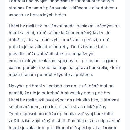
kontrolu nad svojimi financiami a zabrániť prehnaným
stratám. Rozumné plánovanie je kľúčom k dlhodobému
úspechu v hazardných hrách.
Hráči by mali tiež rozlišovať medzi peniazmi určenými na
hranie a tými, ktoré sú pre každodenné výdavky. Je
dôležité, aby sa hráči vyhli používaniu peňazí, ktoré
potrebujú na základné potreby. Dodržiavanie tohto
pravidla môže zabrániť stresu a negatívnym
emocionálnym reakciám spojeným s prehrami. Legiano
casino ponúka rôzne nástroje na správu bankrollu, ktoré
môžu hráčom pomôcť v týchto aspektoch.
Navyše, pri hraní v Legiano casino je užitočné mať na
pamäti, že nie je potrebné hrať všetky dostupné hry.
Hráči by mali zúžiť svoj výber na niekoľko hier, s ktorými
sú oboznámení, a na ktoré majú strategické plány.
Týmto spôsobom môžu optimalizovať svoj bankroll a
znížiť riziko zbytočných strát. Pamätajte, že zodpovedné
hranie je základom pre dlhodobé úspechy v kasínovom