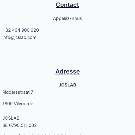
Contact
Appelez-nous
+32 494 900 920
info@jcslab.com
Adresse
JCSLAB
Riddersstraat 7
1800 Vilvoorde
JCSLAB
BE 0790.511.002