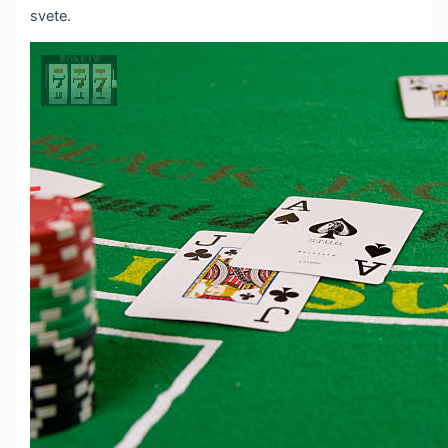
svete.