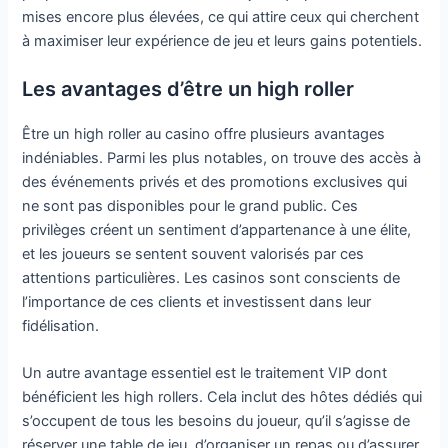
mises encore plus élevées, ce qui attire ceux qui cherchent
à maximiser leur expérience de jeu et leurs gains potentiels.
Les avantages d’être un high roller
Être un high roller au casino offre plusieurs avantages
indéniables. Parmi les plus notables, on trouve des accès à
des événements privés et des promotions exclusives qui
ne sont pas disponibles pour le grand public. Ces
privilèges créent un sentiment d’appartenance à une élite,
et les joueurs se sentent souvent valorisés par ces
attentions particulières. Les casinos sont conscients de
l’importance de ces clients et investissent dans leur
fidélisation.
Un autre avantage essentiel est le traitement VIP dont
bénéficient les high rollers. Cela inclut des hôtes dédiés qui
s’occupent de tous les besoins du joueur, qu’il s’agisse de
réserver une table de jeu, d’organiser un repas ou d’assurer