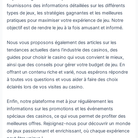
fournissons des informations détaillées sur les différents
types de jeux, les stratégies gagnantes et les meilleures
pratiques pour maximiser votre expérience de jeu. Notre
objectif est de rendre le jeu à la fois amusant et informé.
Nous vous proposons également des articles sur les
tendances actuelles dans l’industrie des casinos, des
guides pour choisir le casino qui vous convient le mieux,
ainsi que des conseils pour gérer votre budget de jeu. En
offrant un contenu riche et varié, nous espérons répondre
à toutes vos questions et vous aider à faire des choix
éclairés lors de vos visites au casino.
Enfin, notre plateforme met à jour régulièrement les
informations sur les promotions et les événements
spéciaux des casinos, ce qui vous permet de profiter des
meilleures offres. Rejoignez-nous pour découvrir un monde
de jeux passionnant et enrichissant, où chaque expérience