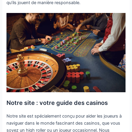
qu’ils jouent de manière responsable.
Notre site : votre guide des casinos
Notre site est spécialement conçu pour aider les joueurs à
naviguer dans le monde fascinant des casinos, que vous
soyez un high roller ou un joueur occasionnel. Nous