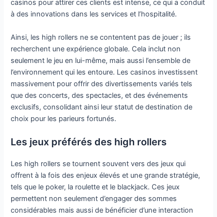
casinos pour attirer ces clients est intense, ce qui a conduit
à des innovations dans les services et l’hospitalité.
Ainsi, les high rollers ne se contentent pas de jouer ; ils
recherchent une expérience globale. Cela inclut non
seulement le jeu en lui-même, mais aussi l’ensemble de
l’environnement qui les entoure. Les casinos investissent
massivement pour offrir des divertissements variés tels
que des concerts, des spectacles, et des événements
exclusifs, consolidant ainsi leur statut de destination de
choix pour les parieurs fortunés.
Les jeux préférés des high rollers
Les high rollers se tournent souvent vers des jeux qui
offrent à la fois des enjeux élevés et une grande stratégie,
tels que le poker, la roulette et le blackjack. Ces jeux
permettent non seulement d’engager des sommes
considérables mais aussi de bénéficier d’une interaction