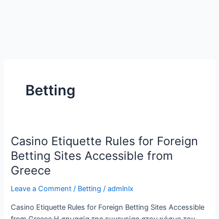
Skip
to
content
Betting
Casino Etiquette Rules for Foreign
Casino
Etiquette
Betting Sites Accessible from
Rules
Greece
for
Foreign
Leave a Comment
/
Betting
/
admlnlx
Betting
Casino Etiquette Rules for Foreign Betting Sites Accessible
Sites
from Greece Η σημασία της ευγενείας στον κόσμο του