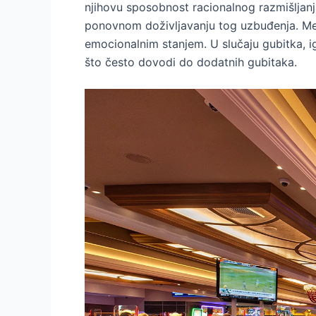
njihovu sposobnost racionalnog razmišljanj
ponovnom doživljavanju tog uzbuđenja. Me
emocionalnim stanjem. U slučaju gubitka, ig
što često dovodi do dodatnih gubitaka.