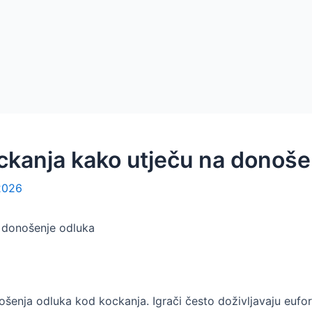
ockanja kako utječu na donoše
2026
a donošenje odluka
ošenja odluka kod kockanja. Igrači često doživljavaju eufor