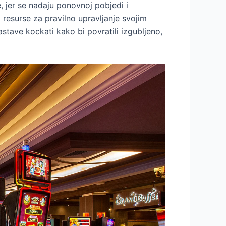
, jer se nadaju ponovnoj pobjedi i
resurse za pravilno upravljanje svojim
stave kockati kako bi povratili izgubljeno,