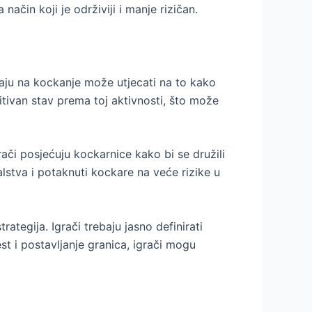
način koji je održiviji i manje rizičan.
giraju na kockanje može utjecati na to kako
zitivan stav prema toj aktivnosti, što može
či posjećuju kockarnice kako bi se družili
lstva i potaknuti kockare na veće rizike u
ategija. Igrači trebaju jasno definirati
st i postavljanje granica, igrači mogu