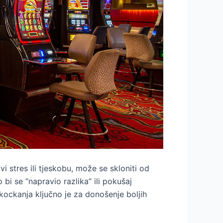
i stres ili tjeskobu, može se skloniti od
bi se “napravio razlika” ili pokušaj
kockanja ključno je za donošenje boljih