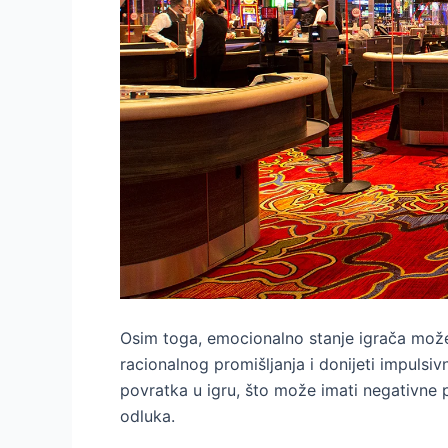
Osim toga, emocionalno stanje igrača može v
racionalnog promišljanja i donijeti impulsi
povratka u igru, što može imati negativne 
odluka.